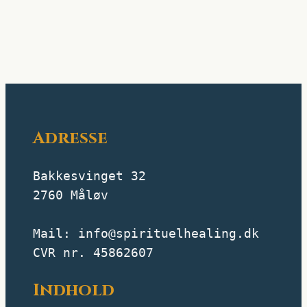
Adresse
Bakkesvinget 32
2760 Måløv
Mail: info@spirituelhealing.dk
CVR nr. 45862607
Indhold