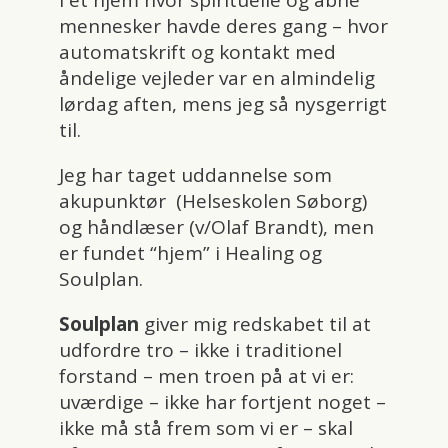
mennesker havde deres gang – hvor
automatskrift og kontakt med
åndelige vejleder var en almindelig
lørdag aften, mens jeg så nysgerrigt
til.
Jeg har taget uddannelse som
akupunktør (Helseskolen Søborg)
og håndlæser (v/Olaf Brandt), men
er fundet “hjem” i Healing og
Soulplan.
Soulplan
giver mig redskabet til at
udfordre tro – ikke i traditionel
forstand – men troen på at vi er:
uværdige – ikke har fortjent noget –
ikke må stå frem som vi er – skal