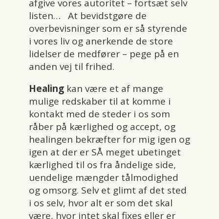
afgive vores autoritet – fortsæt selv
listen… At bevidstgøre de
overbevisninger som er så styrende
i vores liv og anerkende de store
lidelser de medfører – pege på en
anden vej til frihed.
Healing
kan være et af mange
mulige redskaber til at komme i
kontakt med de steder i os som
råber på kærlighed og accept, og
healingen bekræfter for mig igen og
igen at der er SÅ meget ubetinget
kærlighed til os fra åndelige side,
uendelige mængder tålmodighed
og omsorg. Selv et glimt af det sted
i os selv, hvor alt er som det skal
være, hvor intet skal fixes eller er