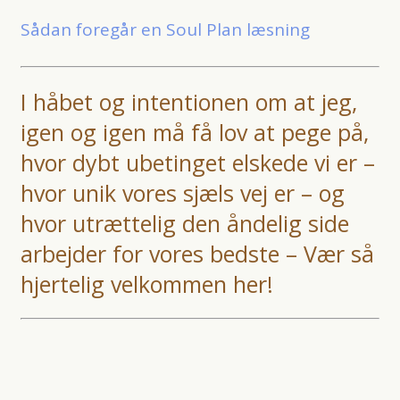
Sådan foregår en Soul Plan læsning
I håbet og intentionen om at jeg,
igen og igen må få lov at pege på,
hvor dybt ubetinget elskede vi er –
hvor unik vores sjæls vej er – og
hvor utrættelig den åndelig side
arbejder for vores bedste – Vær så
hjertelig velkommen her!