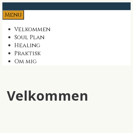
Skip
to
Menu
content
Velkommen
Soul Plan
Healing
Praktisk
Om mig
Velkommen