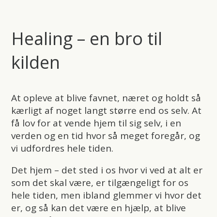
Healing – en bro til
kilden
At opleve at blive favnet, næret og holdt så
kærligt af noget langt større end os selv. At
få lov for at vende hjem til sig selv, i en
verden og en tid hvor så meget foregår, og
vi udfordres hele tiden.
Det hjem – det sted i os hvor vi ved at alt er
som det skal være, er tilgængeligt for os
hele tiden, men ibland glemmer vi hvor det
er, og så kan det være en hjælp, at blive